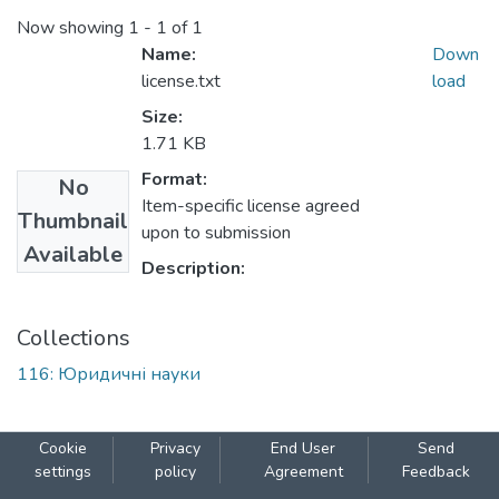
Now showing
1 - 1 of 1
Name:
Down
license.txt
load
Size:
1.71 KB
Format:
No
Item-specific license agreed
Thumbnail
upon to submission
Available
Description:
Collections
116: Юридичні науки
Cookie
Privacy
End User
Send
settings
policy
Agreement
Feedback