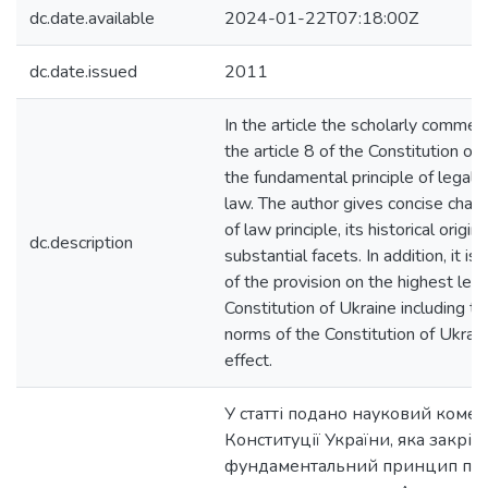
dc.date.available
2024-01-22T07:18:00Z
dc.date.issued
2011
In the article the scholarly commen
the article 8 of the Constitution of
the fundamental principle of legal 
law. The author gives concise charac
of law principle, its historical origi
dc.description
substantial facets. In addition, it i
of the provision on the highest lega
Constitution of Ukraine including th
norms of the Constitution of Ukrain
effect.
У статті подано науковий комент
Конституції України, яка закріп
фундаментальний принцип прав