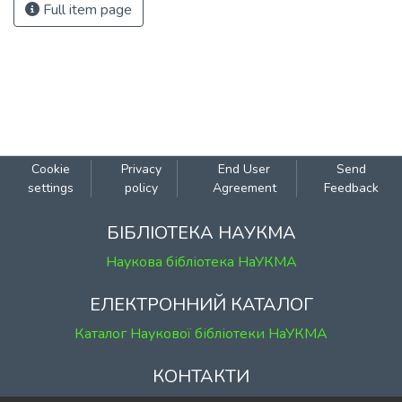
Full item page
Cookie
Privacy
End User
Send
settings
policy
Agreement
Feedback
БІБЛІОТЕКА НАУКМА
Наукова бібліотека НаУКМА
ЕЛЕКТРОННИЙ КАТАЛОГ
Каталог Наукової бібліотеки НаУКМА
КОНТАКТИ