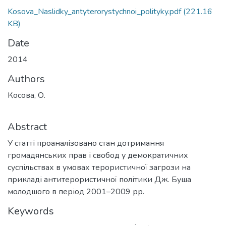
Kosova_Naslidky_antyterorystychnoi_polityky.pdf
(221.16
KB)
Date
2014
Authors
Косова, О.
Abstract
У статті проаналізовано стан дотримання
громадянських прав і свобод у демократичних
суспільствах в умовах терористичної загрози на
прикладі антитерористичної політики Дж. Буша
молодшого в період 2001–2009 рр.
Keywords