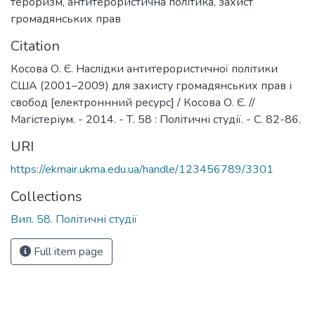
тероризм
,
антитерористична політика
,
захист
громадянських прав
Citation
Косова О. Є. Наслідки антитерористичної політики
США (2001–2009) для захисту громадянських прав і
свобод [електроннний ресурс] / Косова О. Є. //
Магістеріум. - 2014. - Т. 58 : Політичні студії. - С. 82-86.
URI
https://ekmair.ukma.edu.ua/handle/123456789/3301
Collections
Вип. 58. Політичні студії
Full item page