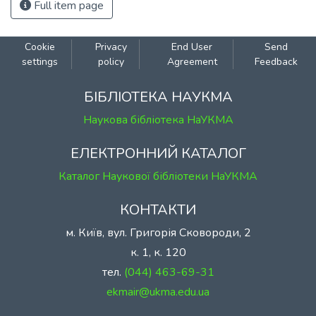
Full item page
Cookie
Privacy
End User
Send
settings
policy
Agreement
Feedback
БІБЛІОТЕКА НАУКМА
Наукова бібліотека НаУКМА
ЕЛЕКТРОННИЙ КАТАЛОГ
Каталог Наукової бібліотеки НаУКМА
КОНТАКТИ
м. Київ, вул. Григорія Сковороди, 2
к. 1, к. 120
тел.
(044) 463-69-31
ekmair@ukma.edu.ua