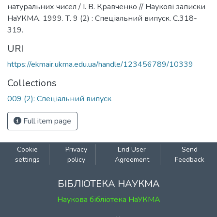
натуральних чисел / І. В. Кравченко // Наукові записки
НаУКМА. 1999. Т. 9 (2) : Спеціальний випуск. С.318-
319.
URI
https://ekmair.ukma.edu.ua/handle/123456789/10339
Collections
009 (2): Спеціальний випуск
Full item page
Cookie
Privacy
End User
Send
settings
policy
Agreement
Feedback
БІБЛІОТЕКА НАУКМА
Наукова бібліотека НаУКМА