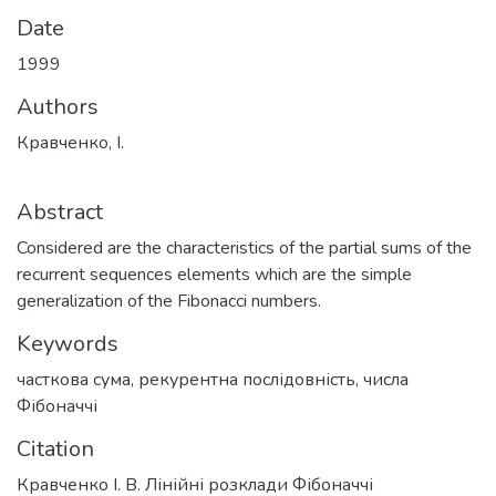
Date
1999
Authors
Кравченко, І.
Abstract
Considered are the characteristics of the partial sums of the
recurrent sequences elements which are the simple
generalization of the Fibonacci numbers.
Keywords
часткова сума
,
рекурентна послідовність
,
числа
Фібоначчі
Citation
Кравченко І. В. Лінійні розклади Фібоначчі