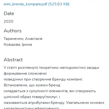
enni_brendu_kompanii.pdf
(525.83 KB)
Date
2020
Authors
Тараненко, Анастасія
Ковшова, Ірина
Abstract
У статті розглянуто теоретико-методологічні засади
формування споживчої
поведінки при створення бренду компанії.
Встановлено, що кожен бренд
складається з сукупності елементів, які створюють
цілісний образ товару/послуг, і
називаються атрибутами бренду. Узагальнено основні
характеристики ефективного