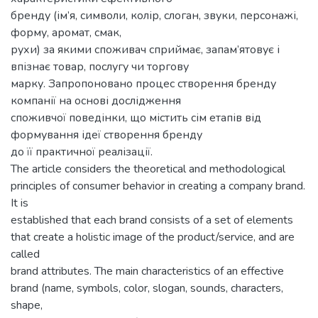
бренду (ім’я, символи, колір, слоган, звуки, персонажі,
форму, аромат, смак,
рухи) за якими споживач сприймає, запам’ятовує і
впізнає товар, послугу чи торгову
марку. Запропоновано процес створення бренду
компанії на основі дослідження
споживчої поведінки, що містить сім етапів від
формування ідеї створення бренду
до її практичної реалізації.
The article considers the theoretical and methodological
principles of consumer behavior in creating a company brand.
It is
established that each brand consists of a set of elements
that create a holistic image of the product/service, and are
called
brand attributes. The main characteristics of an effective
brand (name, symbols, color, slogan, sounds, characters,
shape,