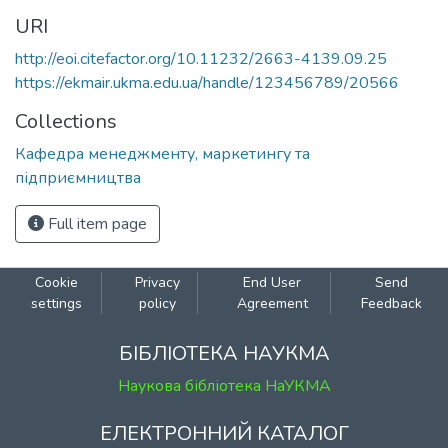
URI
http://eoi.citefactor.org/10.11232/2663-4139.09.25
https://ekmair.ukma.edu.ua/handle/123456789/20566
Collections
Кафедра менеджменту, маркетингу та
підприємництва
Full item page
Cookie
Privacy
End User
Send
settings
policy
Agreement
Feedback
БІБЛІОТЕКА НАУКМА
Наукова бібліотека НаУКМА
ЕЛЕКТРОННИЙ КАТАЛОГ