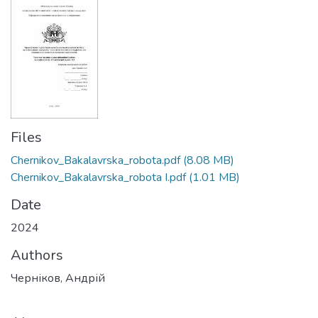
Files
Chernikov_Bakalavrska_robota.pdf
(8.08 MB)
Chernikov_Bakalavrska_robota І.pdf
(1.01 MB)
Date
2024
Authors
Черніков, Андрій