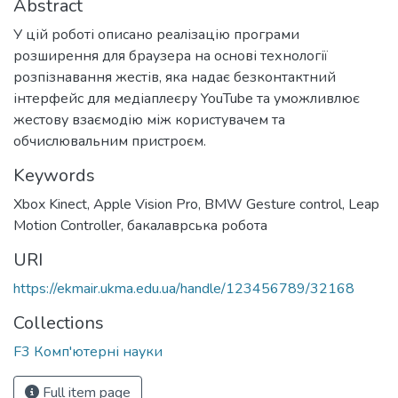
Abstract
У цій роботі описано реалізацію програми
розширення для браузера на основі технології
розпізнавання жестів, яка надає безконтактний
інтерфейс для медіаплеєру YouTube та уможливлює
жестову взаємодію між користувачем та
обчислювальним пристроєм.
Keywords
Xbox Kinect
,
Apple Vision Pro
,
BMW Gesture control
,
Leap
Motion Controller
,
бакалаврська робота
URI
https://ekmair.ukma.edu.ua/handle/123456789/32168
Collections
F3 Комп'ютерні науки
Full item page