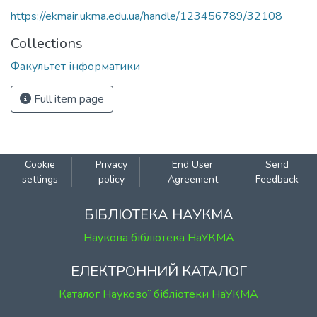
https://ekmair.ukma.edu.ua/handle/123456789/32108
Collections
Факультет інформатики
Full item page
Cookie
Privacy
End User
Send
settings
policy
Agreement
Feedback
БІБЛІОТЕКА НАУКМА
Наукова бібліотека НаУКМА
ЕЛЕКТРОННИЙ КАТАЛОГ
Каталог Наукової бібліотеки НаУКМА