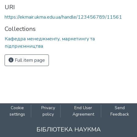
URI
https://ekmair.ukma.edu.ua/handle/123456789/11561
Collections
Кафедра менеджменту, маркетингу та
підприємництва
Full item page
Cookie
Privacy
End User
Send
settings
policy
Agreement
Feedback
БІБЛІОТЕКА НАУКМА