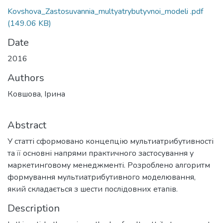
Kovshova_Zastosuvannia_multyatrybutyvnoi_modeli .pdf
(149.06 KB)
Date
2016
Authors
Ковшова, Ірина
Abstract
У статті сформовано концепцію мультиатрибутивності
та її основні напрями практичного застосування у
маркетинговому менеджменті. Розроблено алгоритм
формування мультиатрибутивного моделювання,
який складається з шести послідовних етапів.
Description