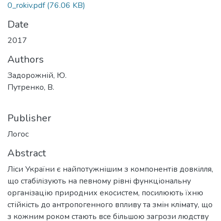
0_rokiv.pdf
(76.06 KB)
Date
2017
Authors
Задорожній, Ю.
Путренко, В.
Publisher
Логос
Abstract
Ліси України є найпотужнішим з компонентів довкілля,
що стабілізують на певному рівні функціональну
організацію природних екосистем, посилюють їхню
стійкість до антропогенного впливу та змін клімату, що
з кожним роком стають все більшою загрози людству