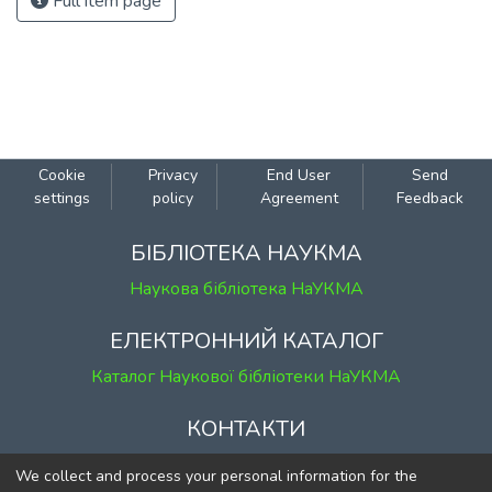
Full item page
Cookie
Privacy
End User
Send
settings
policy
Agreement
Feedback
БІБЛІОТЕКА НАУКМА
Наукова бібліотека НаУКМА
ЕЛЕКТРОННИЙ КАТАЛОГ
Каталог Наукової бібліотеки НаУКМА
КОНТАКТИ
м. Київ, вул. Григорія Сковороди, 2
We collect and process your personal information for the