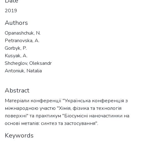
Date
2019
Authors
Opanashchuk, N.
Petranovska, A.
Gorbyk, P.
Kusyak, A.
Shcheglov, Oleksandr
Antoniuk, Natalia
Abstract
Матеріали конференції "Українська конференція з
міжнародною участю "Хімія, фізика та технологія
поверхні" та практикум "Біосумісні наночастинки на
основі металів: синтез та застосування".
Keywords