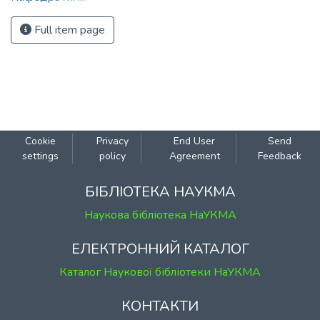
Full item page
Cookie
Privacy
End User
Send
settings
policy
Agreement
Feedback
БІБЛІОТЕКА НАУКМА
Наукова бібліотека НаУКМА
ЕЛЕКТРОННИЙ КАТАЛОГ
Каталог Наукової бібліотеки НаУКМА
КОНТАКТИ