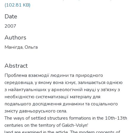
(102.81 KB)
Date
2007
Authors
Манігда, Ольга
Abstract
Проблема взаємодії людини та природного
середовища, у якому вона існує, залишається однією
з найактуальніших у археологічній науці у зв'язку з
необхідністю систематизації матеріалу для
подальшого дослідження динаміки та соціального
змісту давньоруського села.
The ways of settled structures formations in the 10th-13th
centuries on the territory of Galich-Volyn'
land are examined in the article. The modern concepts of