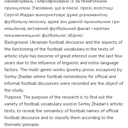
найменувань і класифіковано їх за тематичним
принципом. З’ясовано, що в поезії, прозі, есеїстиці
Сергій Жадан використовує дуже різноманітну
футбольну лексику, адже він давній прихильник гри
мільйонів, активний футбольний фанат і капітан
письменницької футбольної збірної.
Background. Ukrainian football discourse and the aspects of
the functioning of the football vocabulary in the texts of
artistic style has become of great interest over the last few
years due to the influence of linguistic and extra-language
factors. The multi-genre works (poetry, prose, essayism) by
Serhiy Zhadan where football nominations for official and
informal football discourses were recorded are the object of
the study.
Purpose. The purpose of the research is to find out the
variety of football vocabulary used in Serhiy Zhadan’s artistic
texts, to reveal the semantics of football names of official
football discourse and to classify them according to the
thematic principle.