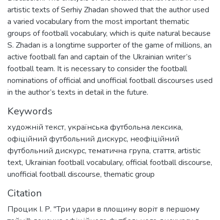
artistic texts of Serhiy Zhadan showed that the author used
a varied vocabulary from the most important thematic
groups of football vocabulary, which is quite natural because
S. Zhadan is a longtime supporter of the game of millions, an
active football fan and captain of the Ukrainian writer’s
football team. It is necessary to consider the football
nominations of official and unofficial football discourses used
in the author’s texts in detail in the future.
Keywords
художній текст
,
українська футбольна лексика
,
офіційний футбольний дискурс
,
неофіційний
футбольний дискурс
,
тематичнa групa
,
стаття
,
artistic
text
,
Ukrainian football vocabulary
,
official football discourse
,
unofficial football discourse
,
thematic group
Citation
Процик І. Р. "Три удари в площину воріт в першому