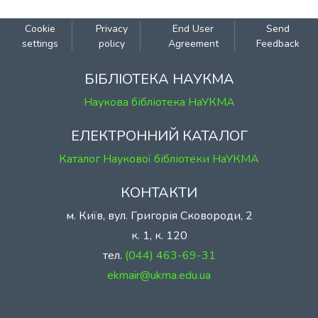
Cookie
Privacy
End User
Send
settings
policy
Agreement
Feedback
БІБЛІОТЕКА НАУКМА
Наукова бібліотека НаУКМА
ЕЛЕКТРОННИЙ КАТАЛОГ
Каталог Наукової бібліотеки НаУКМА
КОНТАКТИ
м. Київ, вул. Григорія Сковороди, 2
к. 1, к. 120
тел.
(044) 463-69-31
ekmair@ukma.edu.ua