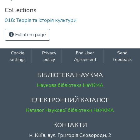
Collections
018: Теорія та історія культури
Full item page
Cookie
Privacy
End User
Send
settings
policy
Agreement
Feedback
БІБЛІОТЕКА НАУКМА
Наукова бібліотека НаУКМА
ЕЛЕКТРОННИЙ КАТАЛОГ
Каталог Наукової бібліотеки НаУКМА
КОНТАКТИ
м. Київ, вул. Григорія Сковороди, 2