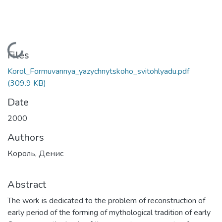
Loading...
Files
Korol_Formuvannya_yazychnytskoho_svitohlyadu.pdf
(309.9 KB)
Date
2000
Authors
Король, Денис
Abstract
The work is dedicated to the problem of reconstruction of
early period of the forming of mythological tradition of early