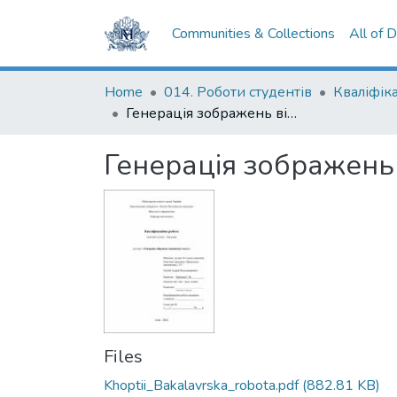
Communities & Collections
All of 
Home
014. Роботи студентів
Генерація зображень відповідно тексту
Генерація зображень 
Files
Khoptii_Bakalavrska_robota.pdf
(882.81 KB)