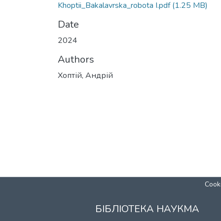
Khoptii_Bakalavrska_robota І.pdf
(1.25 MB)
Date
2024
Authors
Хоптій, Андрій
Cooki
БІБЛІОТЕКА НАУКМА