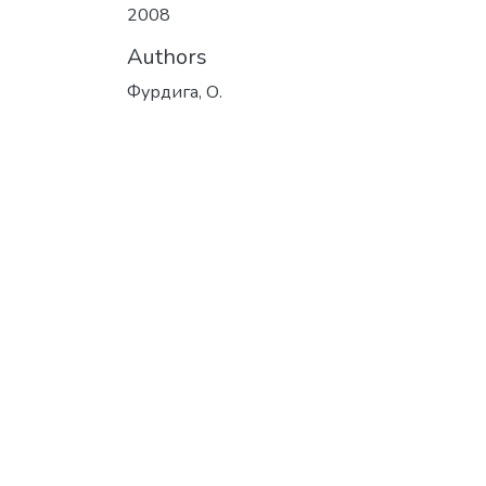
2008
Authors
Фурдига, О.