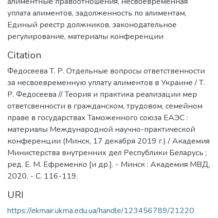
алиментные правоотношения
,
несвоевременная
уплата алиментов
,
задолженность по алиментам
,
Единый реестр должников
,
законодательное
регулирование
,
материалы конференции
Citation
Федосеева Т. Р. Отдельные вопросы ответственности
за несвоевременную уплату алиментов в Украине / Т.
Р. Федосеева // Теория и практика реализации мер
ответсвенности в гражданском, трудовом, семейном
праве в государствах Таможенного союза ЕАЭС :
материалы Международной научно-практической
конференции (Минск, 17 декабря 2019 г.) / Академия
Министерства внутренних дел Республики Беларусь ;
ред. Е. М. Ефременко [и др.]. - Минск : Академия МВД,
2020. - С. 116-119.
URI
https://ekmair.ukma.edu.ua/handle/123456789/21220