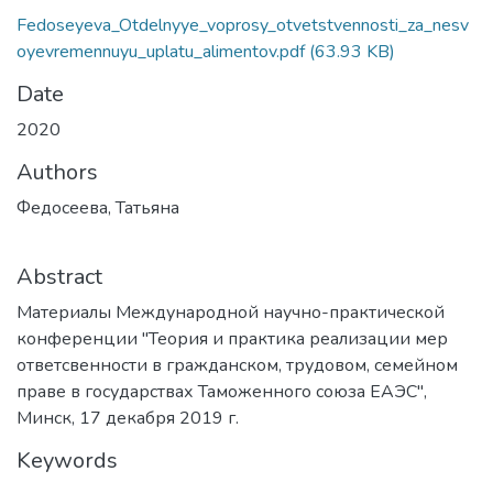
Fedoseyeva_Otdelnyye_voprosy_otvetstvennosti_za_nesv
oyevremennuyu_uplatu_alimentov.pdf
(63.93 KB)
Date
2020
Authors
Федосеева, Татьяна
Abstract
Материалы Международной научно-практической
конференции "Теория и практика реализации мер
ответсвенности в гражданском, трудовом, семейном
праве в государствах Таможенного союза ЕАЭС",
Минск, 17 декабря 2019 г.
Keywords