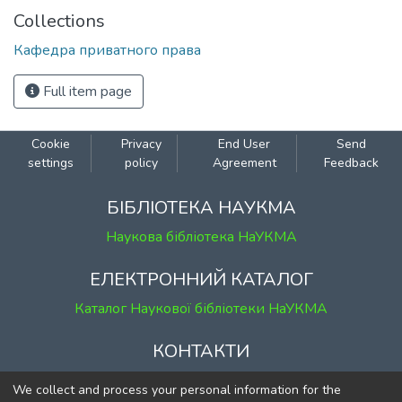
Collections
Кафедра приватного права
Full item page
Cookie
Privacy
End User
Send
settings
policy
Agreement
Feedback
БІБЛІОТЕКА НАУКМА
Наукова бібліотека НаУКМА
ЕЛЕКТРОННИЙ КАТАЛОГ
Каталог Наукової бібліотеки НаУКМА
КОНТАКТИ
м. Київ, вул. Григорія Сковороди, 2
We collect and process your personal information for the