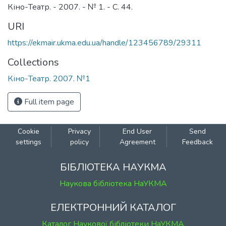
Кіно-Театр. - 2007. - № 1. - С. 44.
URI
https://ekmair.ukma.edu.ua/handle/123456789/29311
Collections
Кіно-Театр. 2007. №1
Full item page
Cookie
Privacy
End User
Send
settings
policy
Agreement
Feedback
БІБЛІОТЕКА НАУКМА
Наукова бібліотека НаУКМА
ЕЛЕКТРОННИЙ КАТАЛОГ
Каталог Наукової бібліотеки НаУКМА