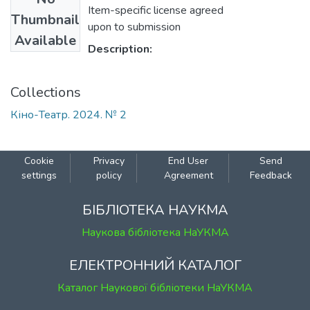
Item-specific license agreed
Thumbnail
upon to submission
Available
Description:
Collections
Кіно-Театр. 2024. № 2
Cookie
Privacy
End User
Send
settings
policy
Agreement
Feedback
БІБЛІОТЕКА НАУКМА
Наукова бібліотека НаУКМА
ЕЛЕКТРОННИЙ КАТАЛОГ
Каталог Наукової бібліотеки НаУКМА