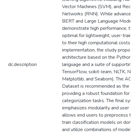
Vector Machines (SVM), and Recur
Networks (RNN). While advanced 
BERT and Large Language Models
demonstrate high performance, the
optimal for lightweight, user-train
to their high computational costs. T
implementation, the study propos
architecture based on the Python
dc.description
language and a suite of supporting li
TensorFlow, scikit-learn, NLTK, N
Matplotlib, and Seaborn). The AG 
Dataset is recommended as the initi
providing a robust foundation for m
categorization tasks. The final sys
emphasizes modularity and user conf
allows end users to preprocess the
train classification models on doma
and utilize combinations of models