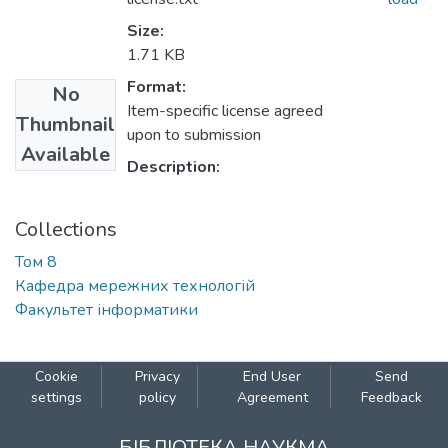
Size:
1.71 KB
Format:
No
Item-specific license agreed
Thumbnail
upon to submission
Available
Description:
Collections
Том 8
Кафедра мережних технологій
Факультет інформатики
Cookie
Privacy
End User
Send
settings
policy
Agreement
Feedback
БІБЛІОТЕКА НАУКМА