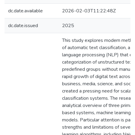
dc.date.available
2026-02-03T11:22:48Z
dc.date.issued
2025
This study explores modern method
of automatic text classification, a cr
language processing (NLP) that en
categorization of unstructured text
predefined groups without manual 
rapid growth of digital text across
business, media, science, and soci
created a pressing need for scalab
classification systems. The resear
analytical overview of three primar
based systems, machine learning m
models. Particular attention is paid
strengths and limitations of sever
learning algorithms, including Naiv