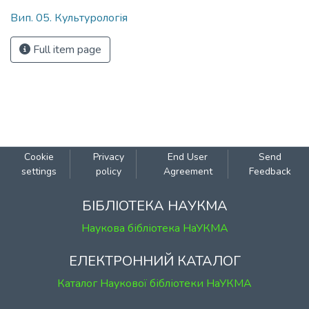
Вип. 05. Культурологія
Full item page
Cookie
Privacy
End User
Send
settings
policy
Agreement
Feedback
БІБЛІОТЕКА НАУКМА
Наукова бібліотека НаУКМА
ЕЛЕКТРОННИЙ КАТАЛОГ
Каталог Наукової бібліотеки НаУКМА