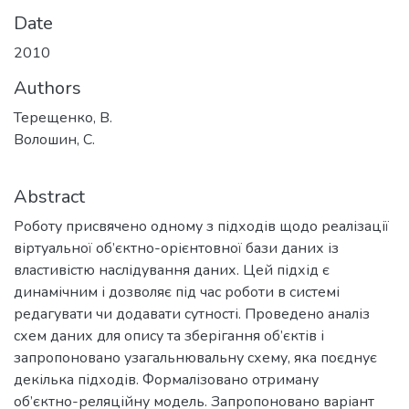
Date
2010
Authors
Терещенко, В.
Волошин, С.
Abstract
Роботу присвячено одному з підходів щодо реалізації
віртуальної об’єктно-орієнтовної бази даних із
властивістю наслідування даних. Цей підхід є
динамічним і дозволяє під час роботи в системі
редагувати чи додавати сутності. Проведено аналіз
схем даних для опису та зберігання об’єктів і
запропоновано узагальнювальну схему, яка поєднує
декілька підходів. Формалізовано отриману
об’єктно-реляційну модель. Запропоновано варіант