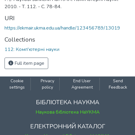
2010. - Т. 112. - С. 78-84.
URI
https://ekmair.ukma.edu.ua/handle/123456789/13019
Collections
112: Комп'ютерні науки
Full item page
Cookie
Privacy
End User
Send
settings
policy
Agreement
Feedback
БІБЛІОТЕКА НАУКМА
Наукова бібліотека НаУКМА
ЕЛЕКТРОННИЙ КАТАЛОГ