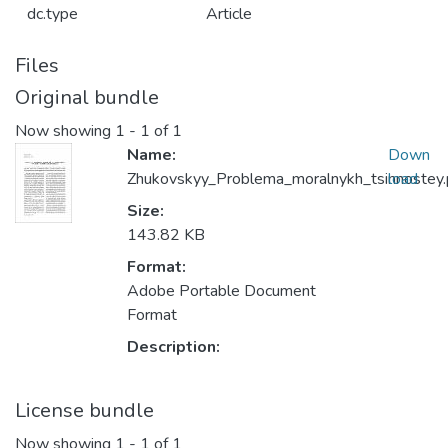
dc.type
Article
Files
Original bundle
Now showing
1 - 1 of 1
Name:
Down
Zhukovskyy_Problema_moralnykh_tsinnostey.
load
Size:
143.82 KB
Format:
Adobe Portable Document
Format
Description:
License bundle
Now showing
1 - 1 of 1