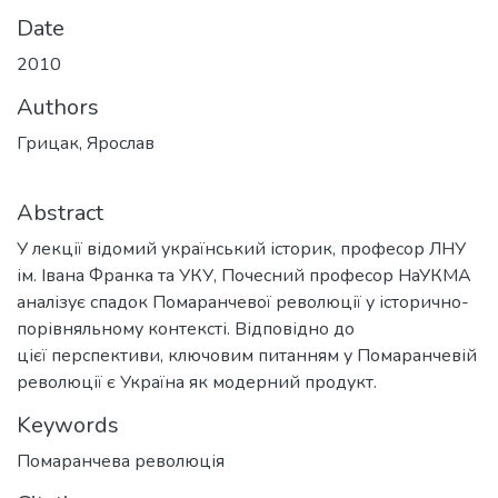
Date
2010
Authors
Грицак, Ярослав
Abstract
У лекції відомий український історик, професор ЛНУ
ім. Івана Франка та УКУ, Почесний професор НаУКМА
аналізує спадок Помаранчевої революції у історично-
порівняльному контексті. Відповідно до
цієї перспективи, ключовим питанням у Помаранчевій
революції є Україна як модерний продукт.
Keywords
Помаранчева революція