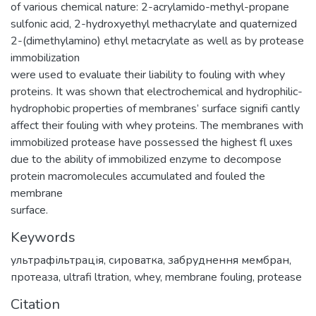
of various chemical nature: 2-acrylamido-methyl-propane
sulfonic acid, 2-hydroxyethyl methacrylate and quaternized
2-(dimethylamino) ethyl metacrylate as well as by protease
immobilization
were used to evaluate their liability to fouling with whey
proteins. It was shown that electrochemical and hydrophilic-
hydrophobic properties of membranes’ surface signifi cantly
affect their fouling with whey proteins. The membranes with
immobilized protease have possessed the highest fl uxes
due to the ability of immobilized enzyme to decompose
protein macromolecules accumulated and fouled the
membrane
surface.
Keywords
ультрафільтрація
,
сироватка
,
забруднення мембран
,
протеаза
,
ultrafi ltration
,
whey
,
membrane fouling
,
protease
Citation