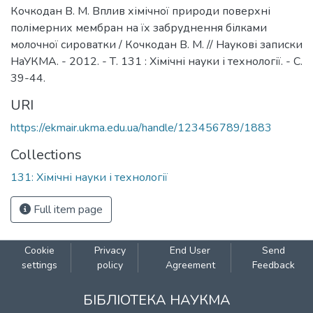
Кочкодан В. М. Вплив хімічної природи поверхні
полімерних мембран на їх забруднення білками
молочної сироватки / Кочкодан В. М. // Наукові записки
НаУКМА. - 2012. - Т. 131 : Хімічні науки і технології. - С.
39-44.
URI
https://ekmair.ukma.edu.ua/handle/123456789/1883
Collections
131: Хімічні науки і технології
Full item page
Cookie
Privacy
End User
Send
settings
policy
Agreement
Feedback
БІБЛІОТЕКА НАУКМА