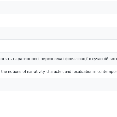
нять наративності, персонажа і фокалізації в сучасній когн
the notions of narrativity, character, and focalization in contempo