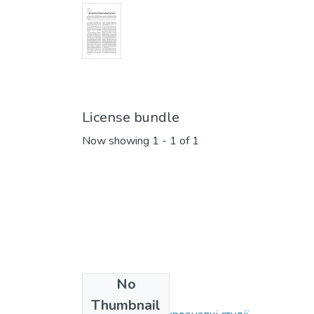
License bundle
Now showing
1 - 1 of 1
No
Collections
Thumbnail