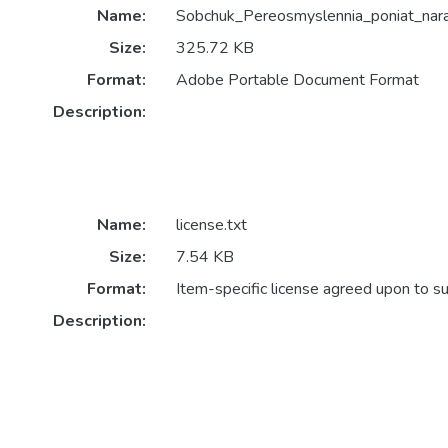
Name:
Sobchuk_Pereosmyslennia_poniat_nara
Size:
325.72 KB
Format:
Adobe Portable Document Format
Description:
Name:
license.txt
Size:
7.54 KB
Format:
Item-specific license agreed upon to s
Description: