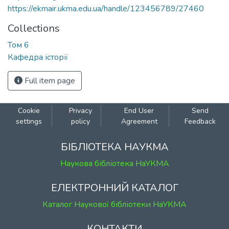
https://ekmair.ukma.edu.ua/handle/123456789/27460
Collections
Том 6
Кафедра історії
Full item page
Cookie
Privacy
End User
Send
settings
policy
Agreement
Feedback
БІБЛІОТЕКА НАУКМА
Наукова бібліотека НаУКМА
ЕЛЕКТРОННИЙ КАТАЛОГ
Каталог Наукової бібліотеки НаУКМА
КОНТАКТИ