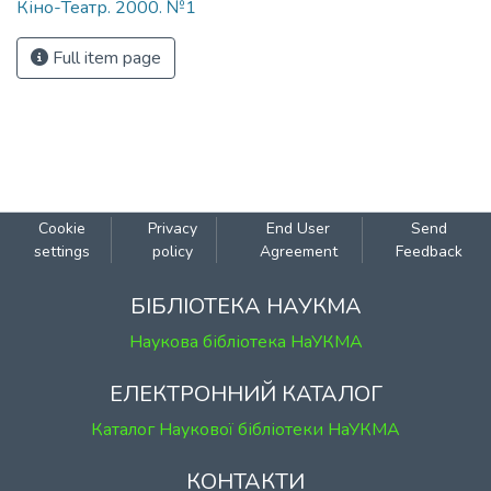
Кіно-Театр. 2000. №1
Full item page
Cookie
Privacy
End User
Send
settings
policy
Agreement
Feedback
БІБЛІОТЕКА НАУКМА
Наукова бібліотека НаУКМА
ЕЛЕКТРОННИЙ КАТАЛОГ
Каталог Наукової бібліотеки НаУКМА
КОНТАКТИ