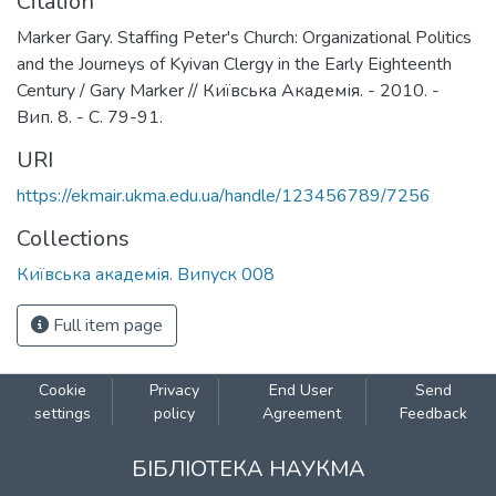
Citation
Marker Gary. Staffing Peter's Church: Organizational Politics
and the Journeys of Kyivan Clergy in the Early Eighteenth
Century / Gary Marker // Київська Академія. - 2010. -
Вип. 8. - С. 79-91.
URI
https://ekmair.ukma.edu.ua/handle/123456789/7256
Collections
Київська академія. Випуск 008
Full item page
Cookie
Privacy
End User
Send
settings
policy
Agreement
Feedback
БІБЛІОТЕКА НАУКМА