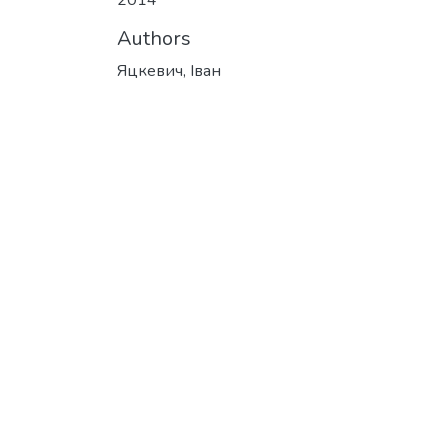
2014
Authors
Яцкевич, Іван