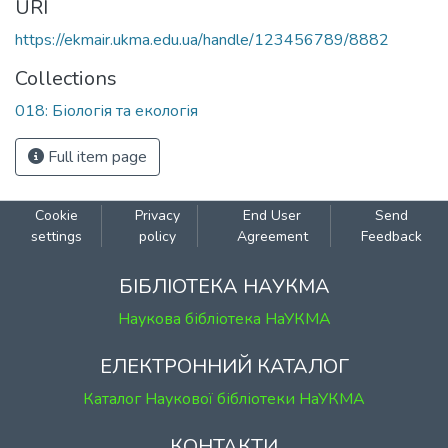
URI
https://ekmair.ukma.edu.ua/handle/123456789/8882
Collections
018: Біологія та екологія
Full item page
Cookie
Privacy
End User
Send
settings
policy
Agreement
Feedback
БІБЛІОТЕКА НАУКМА
Наукова бібліотека НаУКМА
ЕЛЕКТРОННИЙ КАТАЛОГ
Каталог Наукової бібліотеки НаУКМА
КОНТАКТИ