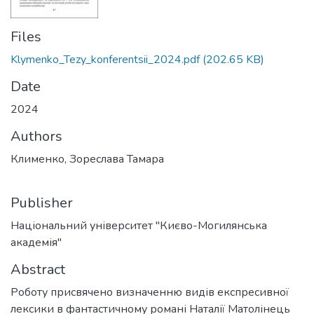
Files
Klymenko_Tezy_konferentsii_2024.pdf
(202.65 KB)
Date
2024
Authors
Клименко, Зореслава Тамара
Publisher
Національний університет "Києво-Могилянська
академія"
Abstract
Роботу присвячено визначенню видів експресивної
лексики в фантастичному романі Наталії Матолінець