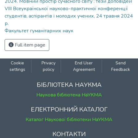
2024. Мовний простір сучасного світу : тези доповідей
VIII Всеукраїнської науково-практичної конференції
студентів, аспірантів і молодих учених, 24 травня 2024
р.
Факультет гуманітарних наук
Full item page
Cookie
Privacy
End User
Send
settings
policy
Agreement
Feedback
БІБЛІОТЕКА НАУКМА
Наукова бібліотека НаУКМА
ЕЛЕКТРОННИЙ КАТАЛОГ
Каталог Наукової бібліотеки НаУКМА
КОНТАКТИ