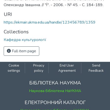
Олександр Івашина. // "Ї". - 2006. - № 45. - С. 184-189.
URI
https://ekmair.ukma.edu.ua/handle/123456789/1359
Collections
Кафедра культурології
Full item page
Cookie
Privacy
End User
Send
settings
policy
Agreement
Feedback
БІБЛІОТЕКА НАУКМА
Наукова бібліотека НаУКМА
ЕЛЕКТРОННИЙ КАТАЛОГ