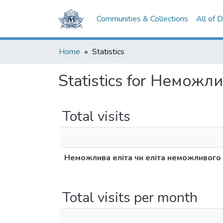
Communities & Collections
All of 
Home
Statistics
Statistics for Неможл
Total visits
Неможлива еліта чи еліта неможливого
Total visits per month