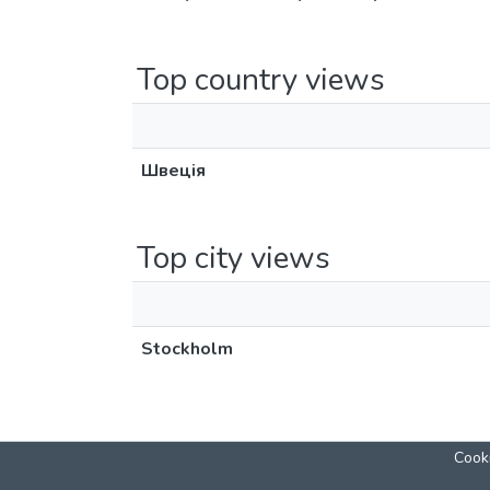
Top country views
Швеція
Top city views
Stockholm
Cooki