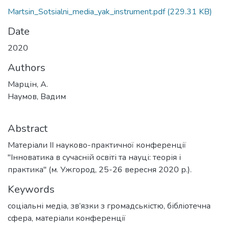
Martsin_Sotsialni_media_yak_instrument.pdf
(229.31 KB)
Date
2020
Authors
Марцін, А.
Наумов, Вадим
Abstract
Матеріали ІІ науково-практичної конференції
"Інноватика в сучасній освіті та науці: теорія і
практика" (м. Ужгород, 25-26 вересня 2020 р.).
Keywords
соціальні медіа
,
зв’язки з громадськістю
,
бібліотечна
сфера
,
матеріали конференції