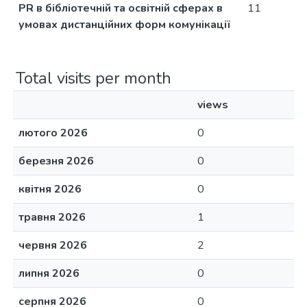
PR в бібліотечній та освітній сферах в
11
умовах дистанційних форм комунікації
Total visits per month
views
лютого 2026
0
березня 2026
0
квітня 2026
0
травня 2026
1
червня 2026
2
липня 2026
0
серпня 2026
0