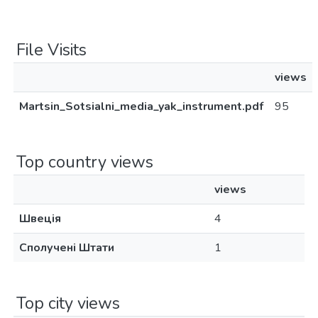
File Visits
views
Martsin_Sotsialni_media_yak_instrument.pdf
95
Top country views
views
Швеція
4
Сполучені Штати
1
Top city views