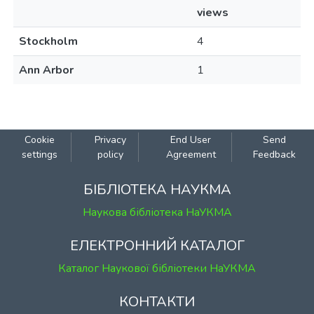
views
Stockholm
4
Ann Arbor
1
Cookie
Privacy
End User
Send
settings
policy
Agreement
Feedback
БІБЛІОТЕКА НАУКМА
Наукова бібліотека НаУКМА
ЕЛЕКТРОННИЙ КАТАЛОГ
Каталог Наукової бібліотеки НаУКМА
КОНТАКТИ