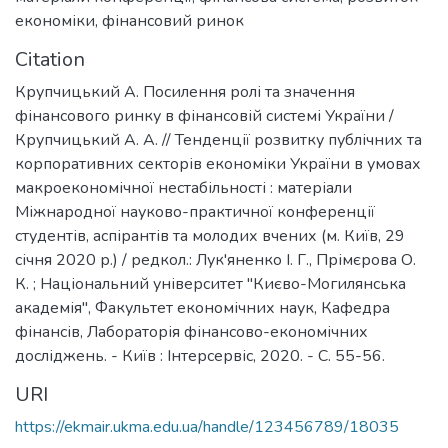
економіки
,
фінансовий ринок
Citation
Крупчицький А. Посилення ролі та значення
фінансового ринку в фінансовій системі України /
Крупчицький А. А. // Тенденції розвитку публічних та
корпоративних секторів економіки України в умовах
макроекономічної нестабільності : матеріали
Міжнародної науково-практичної конференції
студентів, аспірантів та молодих вчених (м. Київ, 29
січня 2020 р.) / редкол.: Лук'яненко І. Г., Прімєрова О.
К. ; Національний університет "Києво-Могилянська
академія", Факультет економічних наук, Кафедра
фінансів, Лабораторія фінансово-економічних
досліджень. - Київ : Інтерсервіс, 2020. - С. 55-56.
URI
https://ekmair.ukma.edu.ua/handle/123456789/18035