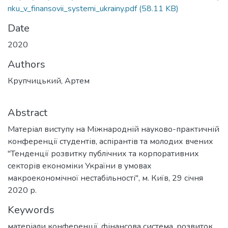
nku_v_finansovii_systemi_ukrainy.pdf
(58.11 KB)
Date
2020
Authors
Крупчицький, Артем
Abstract
Матеріал виступу на Міжнародній науково-практичній
конференції студентів, аспірантів та молодих вчених
"Тенденції розвитку публічних та корпоративних
секторів економіки України в умовах
макроекономічної нестабільності", м. Київ, 29 січня
2020 р.
Keywords
матеріали конференції
,
фінансова система
,
розвиток