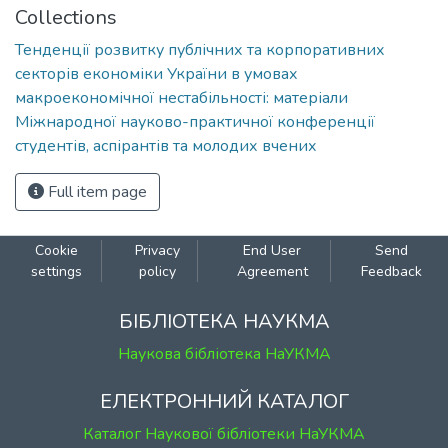
Collections
Тенденції розвитку публічних та корпоративних
секторів економіки України в умовах
макроекономічної нестабільності: матеріали
Міжнародної науково-практичної конференції
студентів, аспірантів та молодих вчених
Full item page
Cookie
Privacy
End User
Send
settings
policy
Agreement
Feedback
БІБЛІОТЕКА НАУКМА
Наукова бібліотека НаУКМА
ЕЛЕКТРОННИЙ КАТАЛОГ
Каталог Наукової бібліотеки НаУКМА