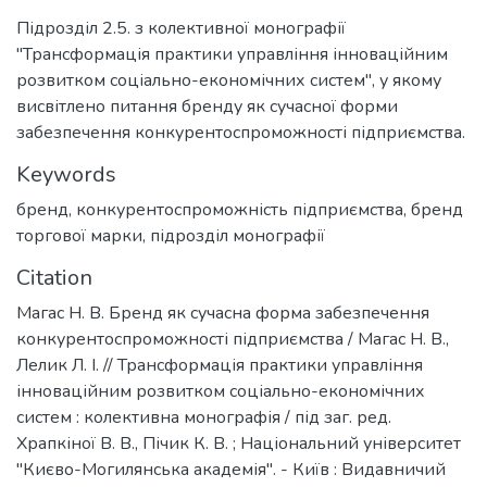
Підрозділ 2.5. з колективної монографії
"Трансформація практики управління інноваційним
розвитком соціально-економічних систем", у якому
висвітлено питання бренду як сучасної форми
забезпечення конкурентоспроможності підприємства.
Keywords
бренд
,
конкурентоспроможність підприємства
,
бренд
торгової марки
,
підрозділ монографії
Citation
Магас Н. В. Бренд як сучасна форма забезпечення
конкурентоспроможності підприємства / Магас Н. В.,
Лелик Л. І. // Трансформація практики управління
інноваційним розвитком соціально-економічних
систем : колективна монографія / під заг. ред.
Храпкіної В. В., Пічик К. В. ; Національний університет
"Києво-Могилянська академія". - Київ : Видавничий