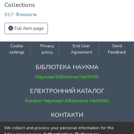
Collections
017: Філологія
Full item page
Cookie
Privacy
End User
Send
settings
policy
Agreement
Feedback
БІБЛІОТЕКА НАУКМА
Наукова бібліотека НаУКМА
ЕЛЕКТРОННИЙ КАТАЛОГ
Каталог Наукової бібліотеки НаУКМА
КОНТАКТИ
м. Київ, вул. Григорія Сковороди, 2
We collect and process your personal information for the
к. 1, к. 120