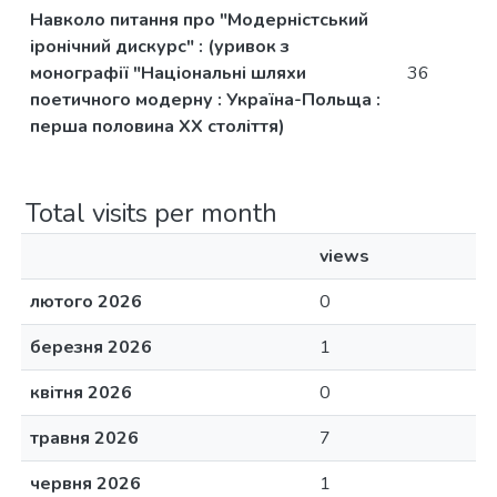
Навколо питання про "Модерністський
іронічний дискурс" : (уривок з
монографії "Національні шляхи
36
поетичного модерну : Україна-Польща :
перша половина ХХ століття)
Total visits per month
views
лютого 2026
0
березня 2026
1
квітня 2026
0
травня 2026
7
червня 2026
1