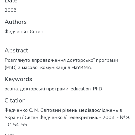
Date
2008
Authors
Федченко, Євген
Abstract
Розглянуто впровадження докторської програми
(PhD) з масової комунікації в НаУКМА.
Keywords
освіта
,
докторські програми
,
education
,
PhD
Citation
Федченко Є. М. Світовий рівень медіадосліджень в
Україні / Євген Федченко // Телекритика. - 2008. - № 9.
- С. 54-55.