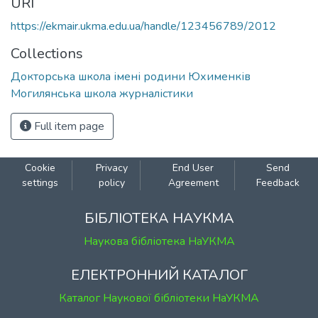
URI
https://ekmair.ukma.edu.ua/handle/123456789/2012
Collections
Докторська школа імені родини Юхименків
Могилянська школа журналістики
Full item page
Cookie
Privacy
End User
Send
settings
policy
Agreement
Feedback
БІБЛІОТЕКА НАУКМА
Наукова бібліотека НаУКМА
ЕЛЕКТРОННИЙ КАТАЛОГ
Каталог Наукової бібліотеки НаУКМА