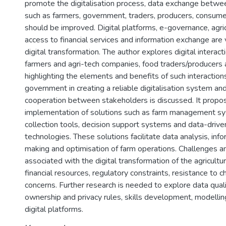
promote the digitalisation process, data exchange betwe
such as farmers, government, traders, producers, consum
should be improved. Digital platforms, e-governance, agric
access to financial services and information exchange are 
digital transformation. The author explores digital intera
farmers and agri-tech companies, food traders/producers
highlighting the elements and benefits of such interactions
government in creating a reliable digitalisation system and 
cooperation between stakeholders is discussed. It propo
implementation of solutions such as farm management sy
collection tools, decision support systems and data-drive
technologies. These solutions facilitate data analysis, inf
making and optimisation of farm operations. Challenges an
associated with the digital transformation of the agricultur
financial resources, regulatory constraints, resistance to 
concerns. Further research is needed to explore data qual
ownership and privacy rules, skills development, modelli
digital platforms.