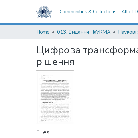
Communities & Collections
All of 
Home
013. Видання НаУКМА
Цифрова трансформац
рішення
Files