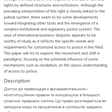
rights by defined structures and institutions. Although the
prevailing interpretation of this right is closely linked to the
judicial system, there seem to be some developments
toward integrating other tools and the emergence of a
complex institutional and regulatory justice system. The
case of international business disputes appears to be
worthy of study as it reflects the specific needs and
requirements for customized access to justice in this field.
This paper will try to explore this movement and shift in
paradigms, focusing on the potential influence of some
mechanisms such as mediation, on the classic understanding
of access to justice.
Description
Доступ до правосуддя є фундаментальним і
конституційним правом та концепцією в більшості
сучасних правових систем. Це право розглядається як
запорука миру та процвітання в суспільстві завдяки