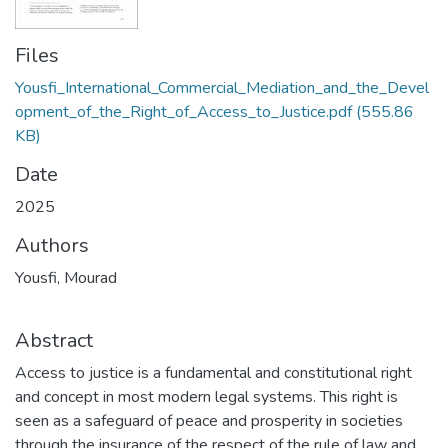
Files
Yousfi_International_Commercial_Mediation_and_the_Devel
opment_of_the_Right_of_Access_to_Justice.pdf
(555.86
KB)
Date
2025
Authors
Yousfi, Mourad
Abstract
Access to justice is a fundamental and constitutional right
and concept in most modern legal systems. This right is
seen as a safeguard of peace and prosperity in societies
through the insurance of the respect of the rule of law and