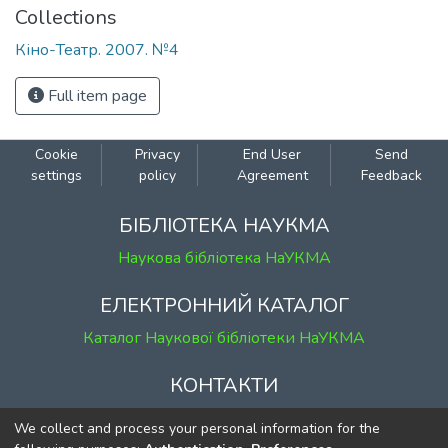
https://ekmair.ukma.edu.ua/handle/123456789/29720
Collections
Кіно-Театр. 2007. №4
Full item page
Cookie settings
Privacy policy
End User Agreement
БІБЛІОТЕКА НАУКМА
Наукова бібліотека НаУКМА
ЕЛЕКТРОННИЙ КАТАЛОГ
Каталог Наукової бібліотеки НаУКМА
КОНТАКТИ
м. Київ, вул. Григорія Сковороди, 2
We collect and process your personal information for the