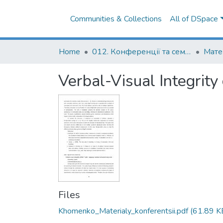
Communities & Collections
All of DSpace
Home
012. Конференції та семінари НаУКМА
Verbal-Visual Integrit
Files
Khomenko_Materialy_konferentsii.pdf
(61.89 K