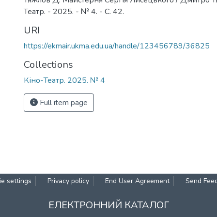
Тяжлов Д. Майстерня Сергія Лисецького / Дмитро Тя
Театр. - 2025. - № 4. - C. 42.
URI
https://ekmair.ukma.edu.ua/handle/123456789/36825
Collections
Кіно-Театр. 2025. № 4
Full item page
e settings
Privacy policy
End User Agreement
Send Fee
ЕЛЕКТРОННИЙ КАТАЛОГ