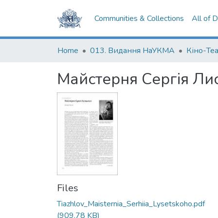
Communities & Collections
All of 
Home
013. Видання НаУКМА
Кіно-Те
Майстерня Сергія Ли
Files
Tiazhlov_Maisternia_Serhiia_Lysetskoho.pdf
(909.78 KB)