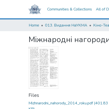
Communities & Collections
All of 
Home
013. Видання НаУКМА
Кіно-Те
Міжнародні нагороди
Files
Mizhnarodni_nahorody_2014_roku.pdf
(401.83