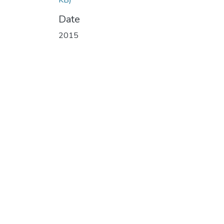
KB)
Date
2015