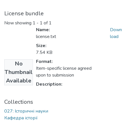
License bundle
Now showing
1 - 1 of 1
Name:
Down
license.txt
load
Size:
7.54 KB
Format:
No
Item-specific license agreed
Thumbnail
upon to submission
Available
Description:
Collections
027: Історичні науки
Кафедра історії