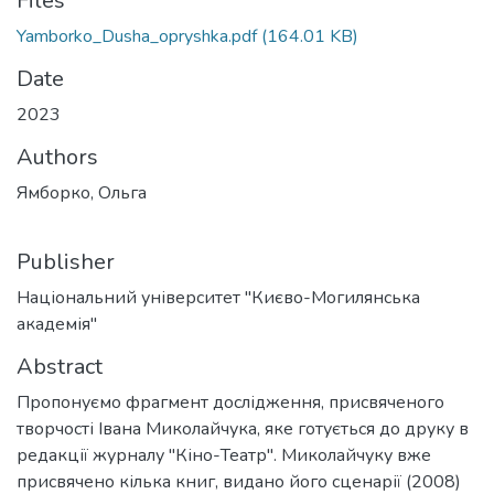
Files
Yamborko_Dusha_opryshka.pdf
(164.01 KB)
Date
2023
Authors
Ямборко, Ольга
Publisher
Національний університет "Києво-Могилянська
академія"
Abstract
Пропонуємо фрагмент дослідження, присвяченого
творчості Івана Миколайчука, яке готується до друку в
редакції журналу "Кіно-Театр". Миколайчуку вже
присвячено кілька книг, видано його сценарії (2008)