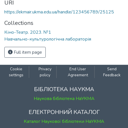
URI
https://ekmair.ukma.edu.ua/handle/123456789/25125
Collections
Кіно-Театр. 2023. №1
Навчально-культурологічна лабораторія
Full item page
Cookie
Privacy
End User
Send
settings
policy
Agreement
Feedback
БІБЛІОТЕКА НАУКМА
Наукова бібліотека НаУКМА
ЕЛЕКТРОННИЙ КАТАЛОГ
Каталог Наукової бібліотеки НаУКМА